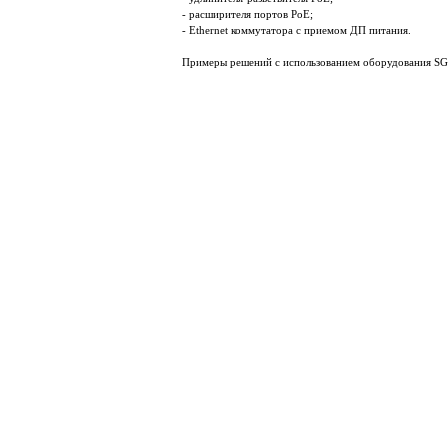
- расширителя портов PoE;
- Ethernet коммутатора с приемом ДП питания.
Примеры решений с использованием оборудования S