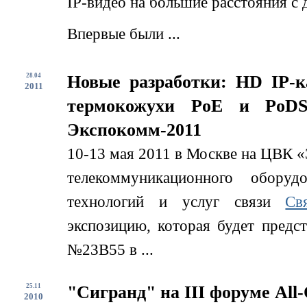
IP-видео на большие расстояния с
Впервые были ...
28.04
Новые разработки: HD IP-
2011
термокожухи PoE и PoDS
Экспокомм-2011
10-13 мая 2011 в Москве на ЦВК «
телекоммуникационного обору
технологий и услуг связи
Св
экспозицию, которая будет предс
№23B55 в ...
25.11
"Сигранд" на III форуме All-
2010