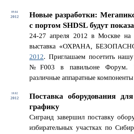
09.04
Новые разработки: Мегапикс
2012
с портом SHDSL будут показ
24-27 апреля 2012 в Москве на
выставка «ОХРАНА, БЕЗОП
2012
. Приглашаем посетить нашу 
№F003 в павильоне Форум. Уч
различные аппаратные компоненты д
10.02
Поставка оборудования дл
2012
графику
Сигранд завершил поставку обор
избирательных участках по Сиби