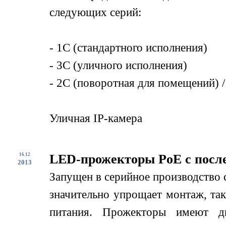
следующих серий:
- 1С (стандартного исполнения)
- 3С (уличного исполнения)
- 2С (поворотная для помещений) /
Уличная IP-камера
16.12
LED-прожекторы PoE с посл
2013
Запущен в серийное производство
значительно упрощает монтаж, так
питания. Прожекторы имеют дв