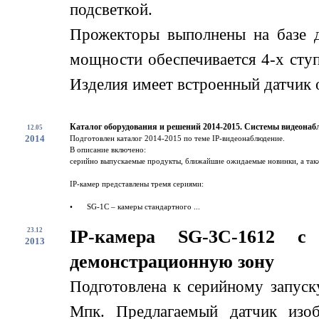
подсветкой.
Прожекторы выполнены на базе 
мощности обеспечивается 4-х сту
Изделия имеет встроенный датчик о
Каталог оборудования и решений 2014-2015. Системы видеонаб
12.05
2014
Подготовлен каталог 2014-2015 по теме IP-видеонаблюдение.
В описание включено:
серийно выпускаемые продукты, ближайшие ожидаемые новинки, а такж
IP-камер представлены тремя сериями:
•
SG-1C – камеры стандартного ...
23.12
IP-камера SG-3C-1612 
2013
демонстрационную зону
Подготовлена к серийному запус
Мпк. Предлагаемый датчик изоб