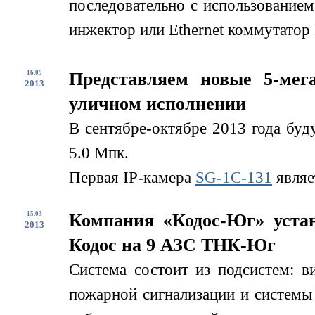
последовательно с использование
инжектор или Ethernet коммутатор 
16.09
Представляем новые 5-мег
2013
уличном исполнении
В сентябре-октябре 2013 года буд
5.0 Мпк.
Первая IP-камера
SG-1С-131
являе
15.03
Компания «Кодос-Юг» устан
2013
Кодос на 9 АЗС ТНК-Юг
Система состоит из подсистем: в
пожарной сигнализации и системы