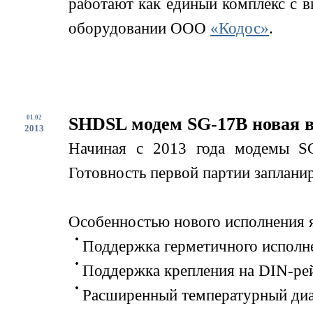
работают как единый комплекс с 
оборудовании ООО
«Кодос»
.
01.02
SHDSL модем SG-17B новая 
2013
Начиная с 2013 года модемы SG
Готовность первой партии запланир
Особенностью нового исполнения я
Поддержка герметичного исполне
Поддержка крепления на DIN-ре
Расширенный температурный диап