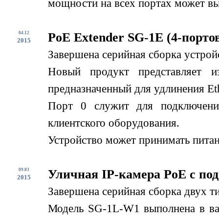
мощности на всех портах может вы
04.12
PoE Extender SG-1E (4-порто
2015
Завершена серийная сборка устрой
Новый продукт представляет и
предназначенный для удлинения Eth
Порт 0 служит для подключени
клиентского оборудования.
Устройство может принимать питани
09.03
Уличная IP-камера PoE с по
2015
Завершена серийная сборка двух т
Модель SG-1L-W1 выполнена в вар