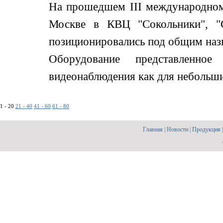
На прошедшем III международном
Москве в КВЦ "Сокольники", "С
позиционировались под общим назв
Оборудование представленно
видеонаблюдения как для небольших,
1 - 20
21 - 40
41 - 60
61 - 80
Главная
|
Новости
|
Продукция