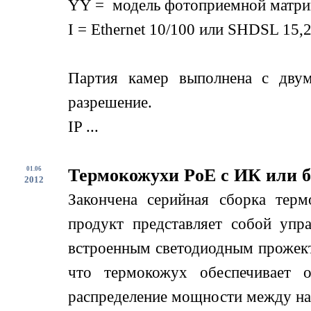
YY = модель фотоприемной матри
I = Ethernet 10/100 или SHDSL 15,2
Партия камер выполнена с дву
разрешение.
IP ...
01.06
Термокожухи PoE с ИК или б
2012
Закончена серийная сборка терм
продукт представляет собой упр
встроенным светодиодным прожект
что термокожух обеспечивает о
распределение мощности между нагр