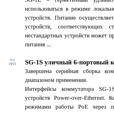
использоваться в режиме локаль
устройств. Питание осуществляе
устройств, соответствующих с
нестандартных устройств может пр
питания ...
24.12
SG-1S уличный 6-портовый 
2015
Завершена серийная сборка ко
диапазоном применения.
Интерфейсы коммутатора SG-1
устройств Power-over-Ethernet.
режимами работы PoE через по