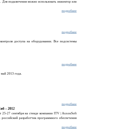
E. Для подключения можно использовать инжектор или
подробнее
подробнее
 контроля доступа на оборудовании. Все подсистемы
подробнее
 май 2013 года.
подробнее
иб – 2012
 25-27 сентября на стенде компании ITV | AxxonSoft
– российский разработчик программного обеспечения
подробнее