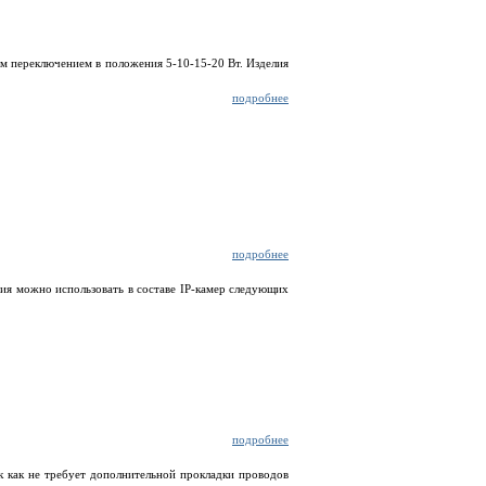
м переключением в положения 5-10-15-20 Вт. Изделия
подробнее
подробнее
ия можно использовать в составе IP-камер следующих
подробнее
 как не требует дополнительной прокладки проводов