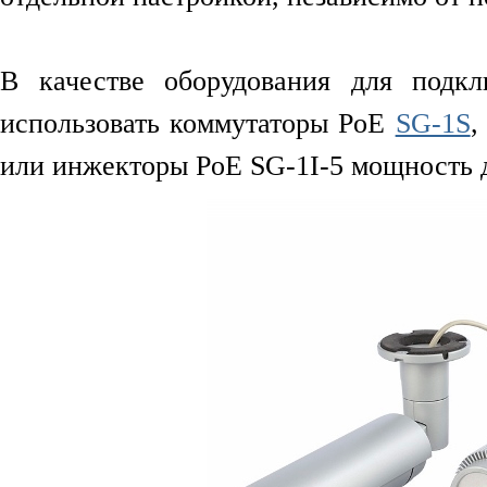
В качестве оборудования для подк
использовать коммутаторы PoE
SG-1S
,
или инжекторы PoE SG-1I-5 мощность д