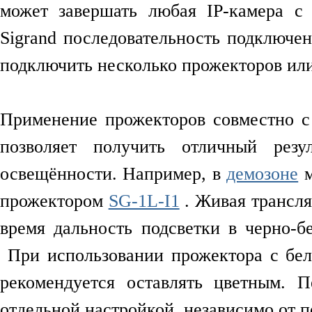
может завершать любая IP-камера с
Sigrand последовательность подключе
подключить несколько прожекторов или
Применение прожекторов совместно с
позволяет получить отличный резу
освещённости. Например, в
демозоне
м
прожектором
SG-1L-I1
. Живая трансля
время дальность подсветки в черно-б
При использовании прожектора с бе
рекомендуется оставлять цветным. П
отдельной настройкой, независимо от 