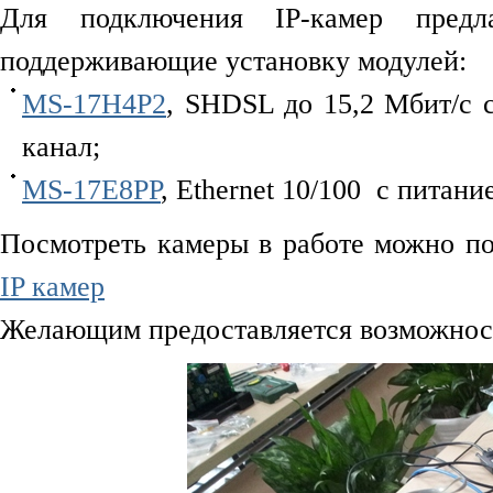
Для подключения IP-камер пре
поддерживающие установку модулей:
MS-17H4P2
, SHDSL до 15,2 Мбит/c 
канал;
MS-17E8PP
, Ethernet 10/100 с питан
Посмотреть камеры в работе можно п
IP камер
Желающим предоставляется возможност