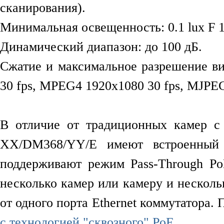
сканирования).
Минимальная освещенность: 0.1 lux F 1
Динамический диапазон: до 100 дБ.
Сжатие и максимальное разрешение вид
30 fps, MPEG4 1920x1080 30 fps, MJPEG
В отличие от традиционных камер с 
XX/DM368/YY/E имеют встроенный к
поддерживают режим Pass-Through Po
несколько камер или камеру и нескол
от одного порта Ethernet коммутатора.
с технологией "сквозного" PoE
.