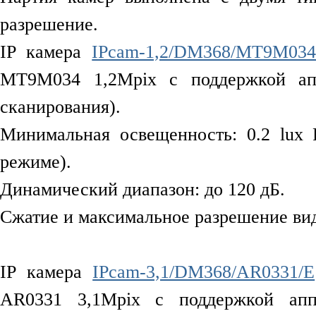
разрешение.
IP камера
IPcam-1,2/DM368/MT9M03
MT9M034 1,2Mpix с поддержкой ап
сканирования).
Минимальная освещенность: 0.2 lux F
режиме).
Динамический диапазон: до 120 дБ.
Сжатие и максимальное разрешение вид
IP камера
IPcam-3,1/DM368/AR0331/E
AR0331 3,1Mpix с поддержкой апп