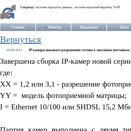
Сигранд:
системы передачи данных, системы видеонаблюдения, VoIP.
Главная
Новости
Продукция
Цены
Вернуться
IP камеры высокого разрешения готовы к массовым поставкам
10.09.2012
Завершена сборка IP-камер новой сер
где:
XX = 1,2 или 3,1 - разрешение фотопр
YY = модель фотоприемной матрицы;
I = Ethernet 10/100 или SHDSL 15,2 Мби
Партия камер выполнена с двумя т