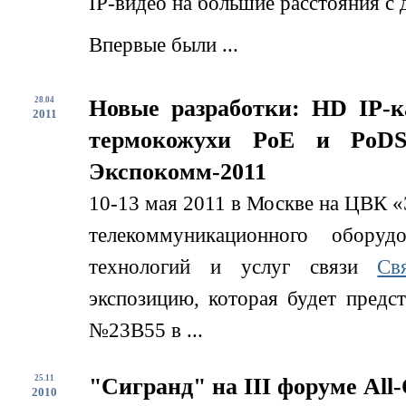
IP-видео на большие расстояния с
Впервые были ...
28.04
Новые разработки: HD IP-
2011
термокожухи PoE и PoDS
Экспокомм-2011
10-13 мая 2011 в Москве на ЦВК «
телекоммуникационного обору
технологий и услуг связи
Св
экспозицию, которая будет предс
№23B55 в ...
25.11
"Сигранд" на III форуме All-
2010