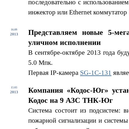
последовательно с использование
инжектор или Ethernet коммутатор 
16.09
Представляем новые 5-мег
2013
уличном исполнении
В сентябре-октябре 2013 года буд
5.0 Мпк.
Первая IP-камера
SG-1С-131
являе
15.03
Компания «Кодос-Юг» устан
2013
Кодос на 9 АЗС ТНК-Юг
Система состоит из подсистем: в
пожарной сигнализации и системы