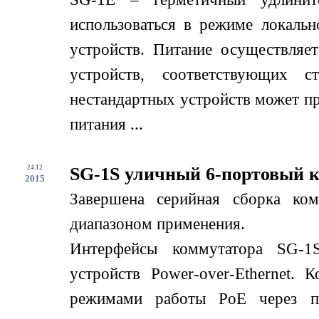
использоваться в режиме локаль
устройств. Питание осуществляе
устройств, соответствующих с
нестандартных устройств может пр
питания ...
24.12
SG-1S уличный 6-портовый 
2015
Завершена серийная сборка ко
диапазоном применения.
Интерфейсы коммутатора SG-1
устройств Power-over-Ethernet.
режимами работы PoE через по