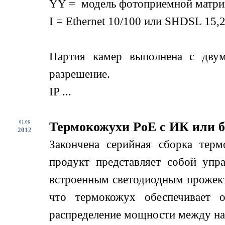
YY = модель фотоприемной матри
I = Ethernet 10/100 или SHDSL 15,2
Партия камер выполнена с дву
разрешение.
IP ...
01.06
Термокожухи PoE с ИК или б
2012
Закончена серийная сборка терм
продукт представляет собой упр
встроенным светодиодным прожект
что термокожух обеспечивает о
распределение мощности между нагр