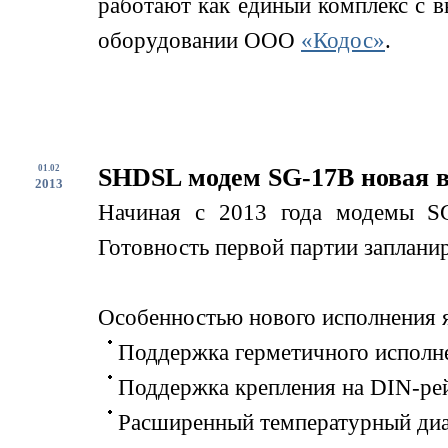
работают как единый комплекс с 
оборудовании ООО
«Кодос»
.
01.02
SHDSL модем SG-17B новая 
2013
Начиная с 2013 года модемы SG
Готовность первой партии запланир
Особенностью нового исполнения я
Поддержка герметичного исполне
Поддержка крепления на DIN-ре
Расширенный температурный диап