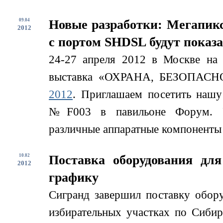
09.04
Новые разработки: Мегапикс
2012
с портом SHDSL будут показ
24-27 апреля 2012 в Москве на
выставка «ОХРАНА, БЕЗОП
2012
. Приглашаем посетить нашу 
№F003 в павильоне Форум. Уч
различные аппаратные компоненты д
10.02
Поставка оборудования дл
2012
графику
Сигранд завершил поставку обор
избирательных участках по Сиби