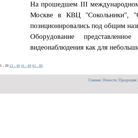
На прошедшем III международном
Москве в КВЦ "Сокольники", "С
позиционировались под общим назв
Оборудование представленно
видеонаблюдения как для небольших,
1 - 20
21 - 40
41 - 60
61 - 80
Главная
|
Новости
|
Продукция