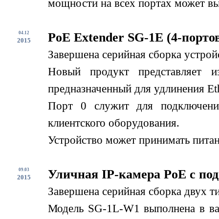
мощности на всех портах может вы
04.12
PoE Extender SG-1E (4-порто
2015
Завершена серийная сборка устрой
Новый продукт представляет и
предназначенный для удлинения Eth
Порт 0 служит для подключени
клиентского оборудования.
Устройство может принимать питани
09.03
Уличная IP-камера PoE с по
2015
Завершена серийная сборка двух т
Модель SG-1L-W1 выполнена в вар