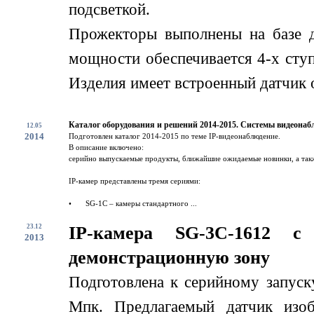
подсветкой.
Прожекторы выполнены на базе 
мощности обеспечивается 4-х сту
Изделия имеет встроенный датчик о
Каталог оборудования и решений 2014-2015. Системы видеонаб
12.05
2014
Подготовлен каталог 2014-2015 по теме IP-видеонаблюдение.
В описание включено:
серийно выпускаемые продукты, ближайшие ожидаемые новинки, а такж
IP-камер представлены тремя сериями:
•
SG-1C – камеры стандартного ...
23.12
IP-камера SG-3C-1612 
2013
демонстрационную зону
Подготовлена к серийному запус
Мпк. Предлагаемый датчик изоб