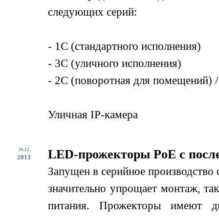
следующих серий:
- 1С (стандартного исполнения)
- 3С (уличного исполнения)
- 2С (поворотная для помещений) /
Уличная IP-камера
16.12
LED-прожекторы PoE с посл
2013
Запущен в серийное производство
значительно упрощает монтаж, так
питания. Прожекторы имеют дв