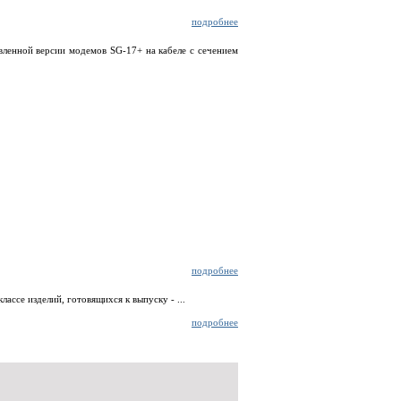
подробнее
ленной версии модемов SG-17+ на кабеле с сечением
подробнее
ссе изделий, готовящихся к выпуску - ...
подробнее