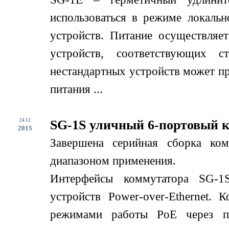
использоваться в режиме локаль
устройств. Питание осуществляе
устройств, соответствующих с
нестандартных устройств может пр
питания ...
24.12
SG-1S уличный 6-портовый 
2015
Завершена серийная сборка ко
диапазоном применения.
Интерфейсы коммутатора SG-1
устройств Power-over-Ethernet.
режимами работы PoE через по