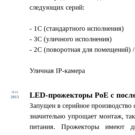
следующих серий:
- 1С (стандартного исполнения)
- 3С (уличного исполнения)
- 2С (поворотная для помещений) /
Уличная IP-камера
16.12
LED-прожекторы PoE с посл
2013
Запущен в серийное производство
значительно упрощает монтаж, так
питания. Прожекторы имеют дв