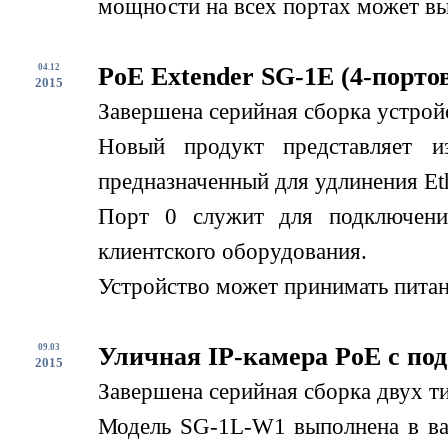
мощности на всех портах может вы
04.12
PoE Extender SG-1E (4-порто
2015
Завершена серийная сборка устрой
Новый продукт представляет и
предназначенный для удлинения Eth
Порт 0 служит для подключени
клиентского оборудования.
Устройство может принимать питани
09.03
Уличная IP-камера PoE с по
2015
Завершена серийная сборка двух т
Модель SG-1L-W1 выполнена в вар