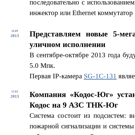
последовательно с использование
инжектор или Ethernet коммутатор 
16.09
Представляем новые 5-мег
2013
уличном исполнении
В сентябре-октябре 2013 года буд
5.0 Мпк.
Первая IP-камера
SG-1С-131
являе
15.03
Компания «Кодос-Юг» устан
2013
Кодос на 9 АЗС ТНК-Юг
Система состоит из подсистем: в
пожарной сигнализации и системы