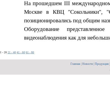
На прошедшем III международном
Москве в КВЦ "Сокольники", "С
позиционировались под общим назв
Оборудование представленно
видеонаблюдения как для небольших,
1 - 20
21 - 40
41 - 60
61 - 80
Главная
|
Новости
|
Продукция