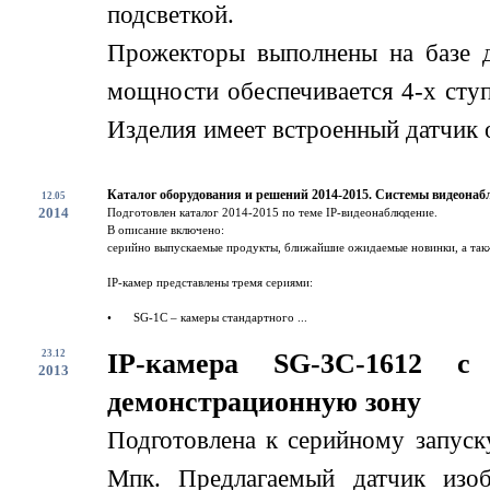
подсветкой.
Прожекторы выполнены на базе 
мощности обеспечивается 4-х сту
Изделия имеет встроенный датчик о
Каталог оборудования и решений 2014-2015. Системы видеонаб
12.05
2014
Подготовлен каталог 2014-2015 по теме IP-видеонаблюдение.
В описание включено:
серийно выпускаемые продукты, ближайшие ожидаемые новинки, а такж
IP-камер представлены тремя сериями:
•
SG-1C – камеры стандартного ...
23.12
IP-камера SG-3C-1612 
2013
демонстрационную зону
Подготовлена к серийному запус
Мпк. Предлагаемый датчик изоб