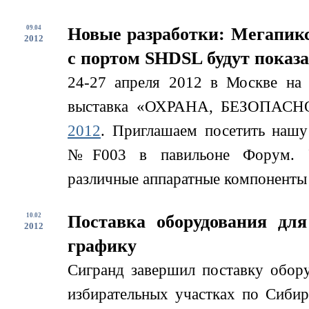
09.04
Новые разработки: Мегапикс
2012
с портом SHDSL будут показ
24-27 апреля 2012 в Москве на
выставка «ОХРАНА, БЕЗОП
2012
. Приглашаем посетить нашу 
№F003 в павильоне Форум. Уч
различные аппаратные компоненты д
10.02
Поставка оборудования дл
2012
графику
Сигранд завершил поставку обор
избирательных участках по Сиби