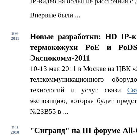
IP-видео на большие расстояния с
Впервые были ...
28.04
Новые разработки: HD IP-
2011
термокожухи PoE и PoDS
Экспокомм-2011
10-13 мая 2011 в Москве на ЦВК «
телекоммуникационного обору
технологий и услуг связи
Св
экспозицию, которая будет предс
№23B55 в ...
25.11
"Сигранд" на III форуме All-
2010