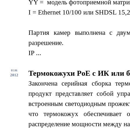
YY = модель фотоприемной матри
I = Ethernet 10/100 или SHDSL 15,2
Партия камер выполнена с дву
разрешение.
IP ...
01.06
Термокожухи PoE с ИК или б
2012
Закончена серийная сборка терм
продукт представляет собой упр
встроенным светодиодным прожект
что термокожух обеспечивает о
распределение мощности между нагр