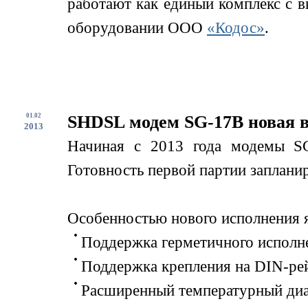
работают как единый комплекс с 
оборудовании ООО
«Кодос»
.
01.02
SHDSL модем SG-17B новая 
2013
Начиная с 2013 года модемы SG
Готовность первой партии запланир
Особенностью нового исполнения я
Поддержка герметичного исполне
Поддержка крепления на DIN-ре
Расширенный температурный диап