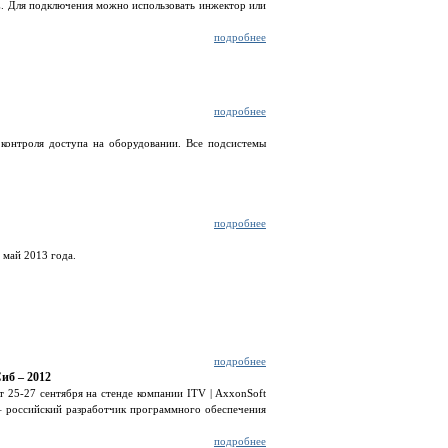
E. Для подключения можно использовать инжектор или
подробнее
подробнее
 контроля доступа на оборудовании. Все подсистемы
подробнее
 май 2013 года.
подробнее
иб – 2012
 25-27 сентября на стенде компании ITV | AxxonSoft
– российский разработчик программного обеспечения
подробнее