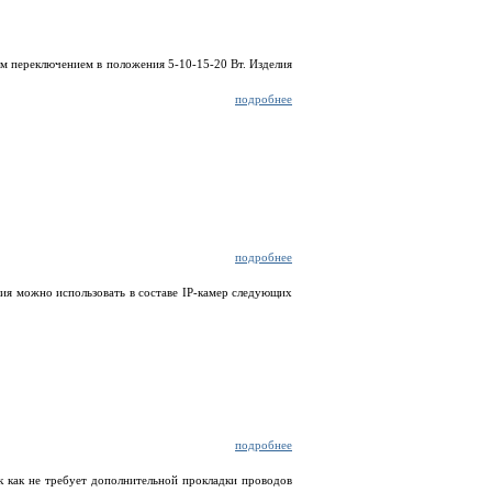
м переключением в положения 5-10-15-20 Вт. Изделия
подробнее
подробнее
ия можно использовать в составе IP-камер следующих
подробнее
 как не требует дополнительной прокладки проводов