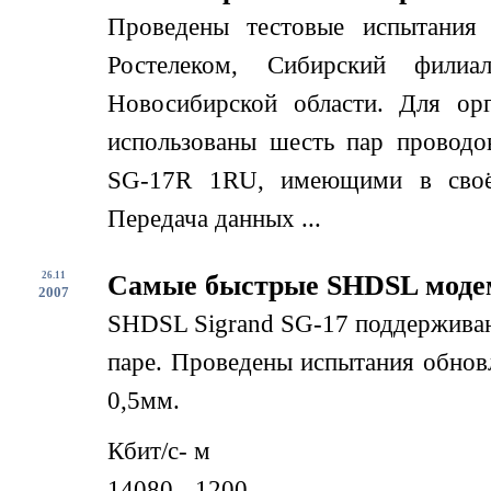
Проведены тестовые испытани
Ростелеком, Сибирский филиа
Новосибирской области. Для ор
использованы шесть пар проводо
SG-17R 1RU, имеющими в своё
Передача данных ...
26.11
Самые быстрые SHDSL модем
2007
SHDSL Sigrand SG-17 поддерживают
паре. Проведены испытания обнов
0,5мм.
Кбит/c- м
14080 - 1200