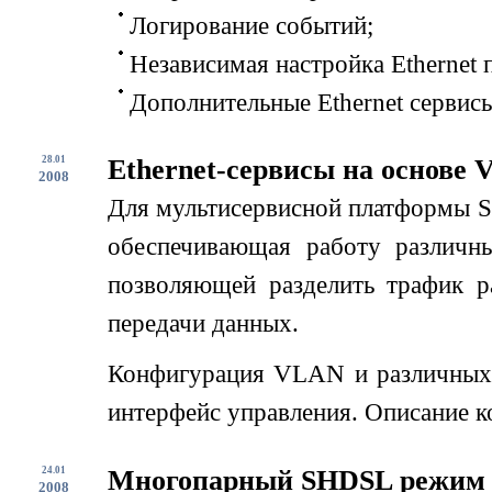
Логирование событий;
Независимая настройка Ethernet 
Дополнительные Ethernet сервисы 
28.01
Ethernet-сервисы на основе
2008
Для мультисервисной платформы S
обеспечивающая работу различны
позволяющей разделить трафик р
передачи данных.
Конфигурация VLAN и различных т
интерфейс управления. Описание ко
24.01
Многопарный SHDSL режим н
2008