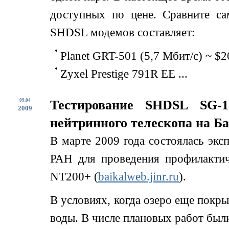
доступных по цене. Сравните с
SHDSL модемов составляет:
Planet GRT-501 (5,7 Мбит/c) ~ $2
Zyxel Prestige 791R EE ...
09.04
Тестирование SHDSL SG-1
2009
нейтринного телескопа на Б
В марте 2009 года состоялась экс
РАН для проведения профилактич
NT200+ (
baikalweb.jinr.ru
).
В условиях, когда озеро еще покры
воды. В числе плановых работ был