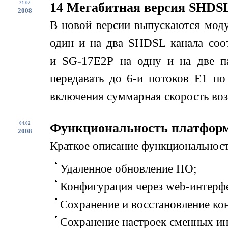
21.02
14 Мегабитная версия SHDSL 
2008
В новой версии выпускаются мо
один и на два SHDSL канала соо
и SG-17E2P на одну и на две п
передавать до 6-и потоков E1 по
включения суммарная скорость возр
04.02
Функциональность платфор
2008
Краткое описание функциональнос
Удаленное обновление ПО;
Конфигурация через web-интерф
Сохранение и восстановление ко
Сохранение настроек сменных ин