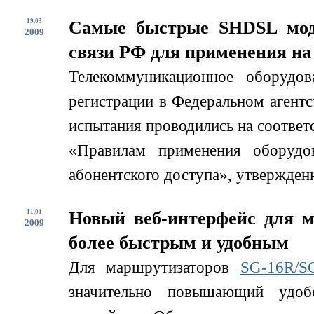
19.03
Самые быстрые SHDSL мод
2009
связи РФ для применения на
Телекоммуникационное оборудо
регистрации в Федеральном агент
испытания проводились на соотве
«Правилам применения оборудо
абонентского доступа», утвержде
11.01
Новый веб-интерфейс для м
2009
более быстрым и удобным
Для маршрутизаторов
SG-16R/S
значительно повышающий удоб