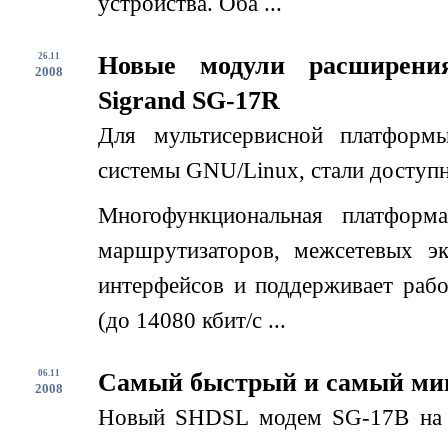
устройства. Оба ...
26.11
Новые модули расширени
2008
Sigrand SG-17R
Для мультисервисной платформ
системы GNU/Linux, стали доступн
Многофункциональная платформ
маршрутизаторов, межсетевых эк
интерфейсов и поддерживает раб
(до 14080 кбит/c ...
06.11
Самый быстрый и самый ми
2008
Новый SHDSL модем SG-17B на 1