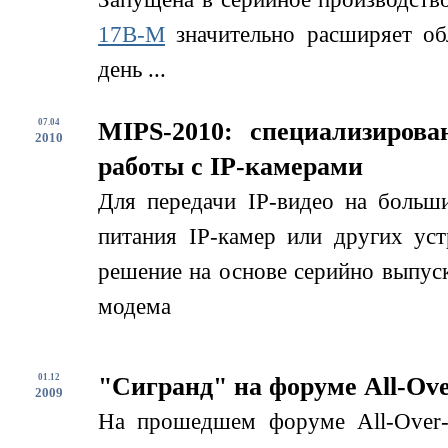
17B-M
значительно расширяет об
день ...
07.04
MIPS-2010: специализиров
2010
работы с IP-камерами
Для передачи IP-видео на больши
питания IP-камер или других ус
решение на основе серийно выпу
модема
01.12
"Сигранд" на форуме All-Ove
2009
На прошедшем форуме All-Over