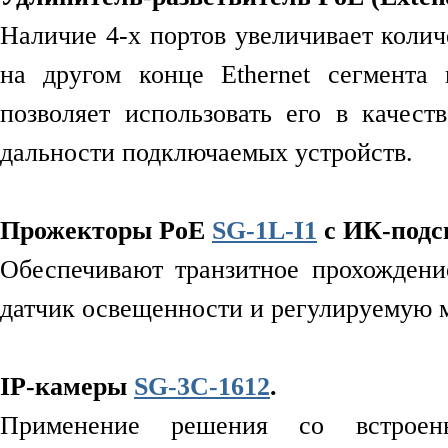
Наличие 4-х портов увеличивает коли
на другом конце Ethernet сегмента
позволяет использовать его в качес
дальности подключаемых устройств.
Прожекторы PoE
SG-1L-I1
с ИК-подс
Обеспечивают транзитное прохождени
датчик освещенности и регулируемую м
IP-камеры
SG-3C-1612
.
Применение решения со встроенн