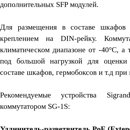
дополнительных SFP модулей.
Для размещения в составе шкафов 
креплением на DIN-рейку. Комму
климатическом диапазоне от -40°C, а 
под большой нагрузкой для оценки 
составе шкафов, гермобоксов и т.д пр
Рекомендуемые устройства Sigra
коммутатором SG-1S:
Удлинитель-разветвитель PoE (Exten