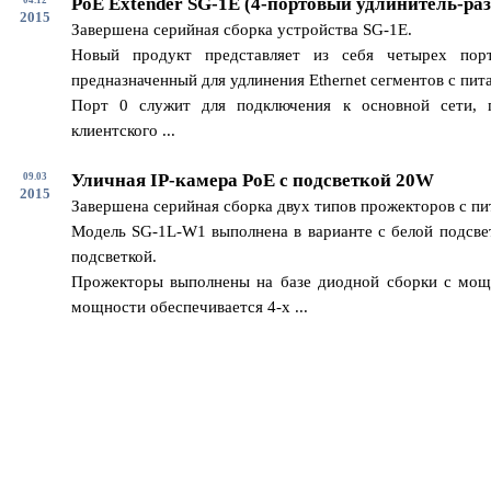
PoE Extender SG-1E (4-портовый удлинитель-раз
2015
Завершена серийная сборка устройства SG-1E.
Новый продукт представляет из себя четырех пор
предназначенный для удлинения Ethernet сегментов с пит
Порт 0 служит для подключения к основной сети, 
клиентского ...
Уличная IP-камера PoE с подсветкой 20W
09.03
2015
Завершена серийная сборка двух типов прожекторов с п
Модель SG-1L-W1 выполнена в варианте с белой подсвет
подсветкой.
Прожекторы выполнены на базе диодной сборки с мощ
мощности обеспечивается 4-х ...