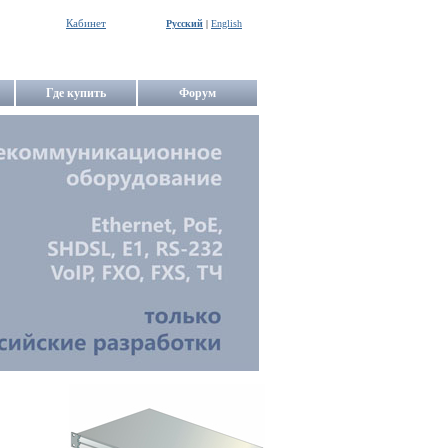
Кабинет
Русский
|
English
Где купить
Форум