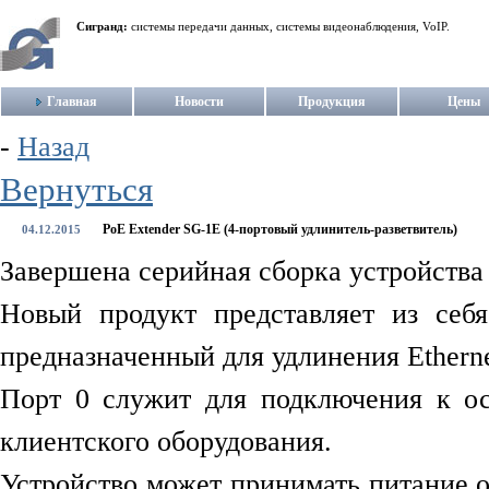
Сигранд:
системы передачи данных, системы видеонаблюдения, VoIP.
Главная
Новости
Продукция
Цены
-
Назад
Вернуться
PoE Extender SG-1E (4-портовый удлинитель-разветвитель)
04.12.2015
Завершена серийная сборка устройства
Новый продукт представляет из себ
предназначенный для удлинения Etherne
Порт 0 служит для подключения к ос
клиентского оборудования.
Устройство может принимать питание о