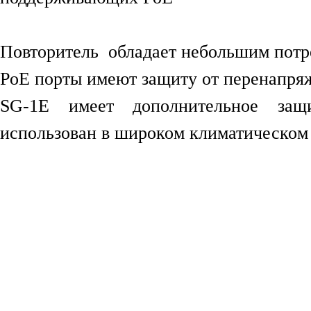
Повторитель обладает небольшим потре
PoE порты имеют защиту от перенапря
SG-1E имеет дополнительное защ
использован в широком климатическом 