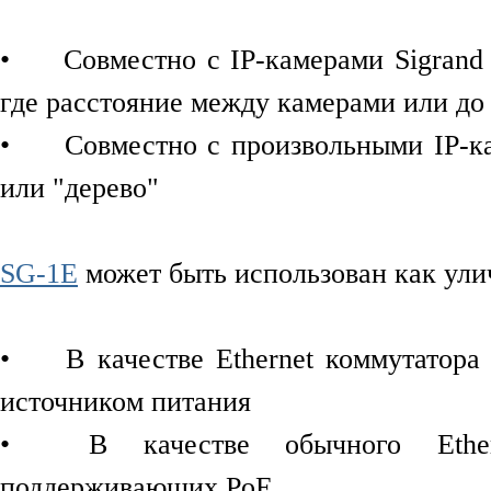
•
Совместно с IP-камерами Sigrand
где расстояние между камерами или до
•
Совместно с произвольными IP-к
или "дерево"
SG-1E
может быть использован как ули
•
В качестве Ethernet коммутато
источником питания
•
В качестве обычного Ethe
поддерживающих PoE