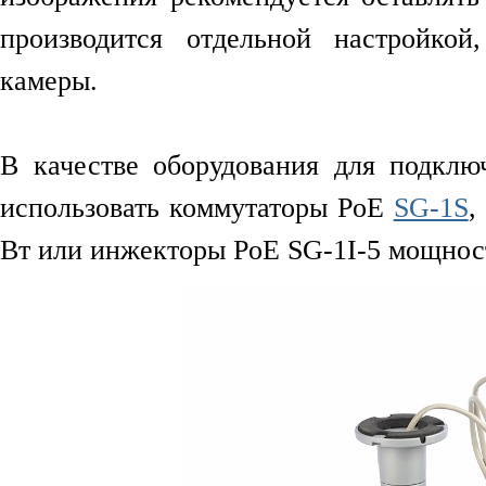
производится отдельной настройко
камеры.
В качестве оборудования для подклю
использовать коммутаторы PoE
SG-1S
,
Вт или инжекторы PoE SG-1I-5 мощност