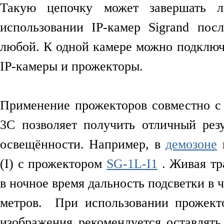
Такую цепочку может завершать 
использовании IP-камер Sigrand пос
любой. К одной камере можно подключ
IP-камеры и прожекторы.
Применение прожекторов совместно с
3C позволяет получить отличный рез
освещённости. Например, в
демозоне
м
(I) с прожектором
SG-1L-I1
. Живая тр
в ночное время дальность подсветки в 
метров. При использовании прожект
изображения рекомендуется оставлять