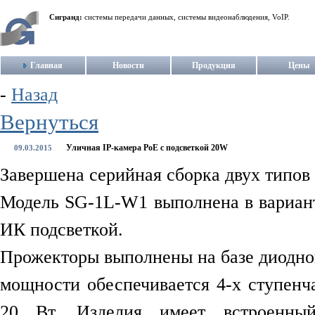
Сигранд:
системы передачи данных, системы видеонаблюдения, VoIP.
Главная
Новости
Продукция
Цены
-
Назад
Вернуться
Уличная IP-камера PoE с подсветкой 20W
09.03.2015
Завершена серийная сборка двух типов
Модель SG-1L-W1 выполнена в варианте
ИК подсветкой.
Прожекторы выполнены на базе диодно
мощности обеспечивается 4-х ступенч
20 Вт. Изделия имеет встроенный