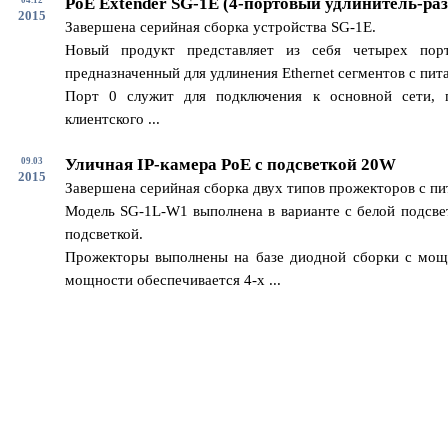
PoE Extender SG-1E (4-портовый удлинитель-раз
2015
Завершена серийная сборка устройства SG-1E.
Новый продукт представляет из себя четырех пор
предназначенный для удлинения Ethernet сегментов с пит
Порт 0 служит для подключения к основной сети, 
клиентского ...
Уличная IP-камера PoE с подсветкой 20W
09.03
2015
Завершена серийная сборка двух типов прожекторов с п
Модель SG-1L-W1 выполнена в варианте с белой подсвет
подсветкой.
Прожекторы выполнены на базе диодной сборки с мощ
мощности обеспечивается 4-х ...