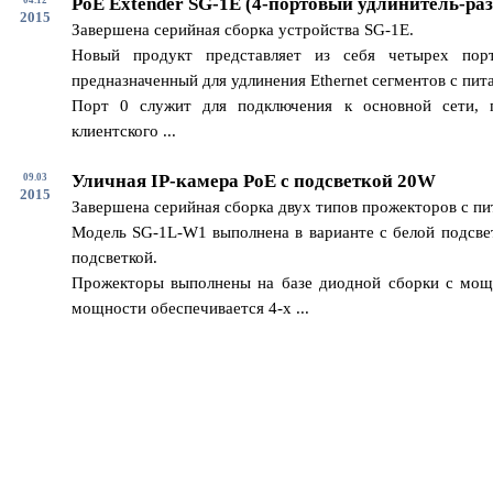
PoE Extender SG-1E (4-портовый удлинитель-раз
2015
Завершена серийная сборка устройства SG-1E.
Новый продукт представляет из себя четырех пор
предназначенный для удлинения Ethernet сегментов с пит
Порт 0 служит для подключения к основной сети, 
клиентского ...
Уличная IP-камера PoE с подсветкой 20W
09.03
2015
Завершена серийная сборка двух типов прожекторов с п
Модель SG-1L-W1 выполнена в варианте с белой подсвет
подсветкой.
Прожекторы выполнены на базе диодной сборки с мощ
мощности обеспечивается 4-х ...