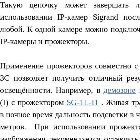
Такую цепочку может завершать 
использовании IP-камер Sigrand пос
любой. К одной камере можно подключ
IP-камеры и прожекторы.
Применение прожекторов совместно с
3C позволяет получить отличный рез
освещённости. Например, в
демозоне
м
(I) с прожектором
SG-1L-I1
. Живая тр
в ночное время дальность подсветки в 
метров. При использовании прожект
изображения рекомендуется оставлять