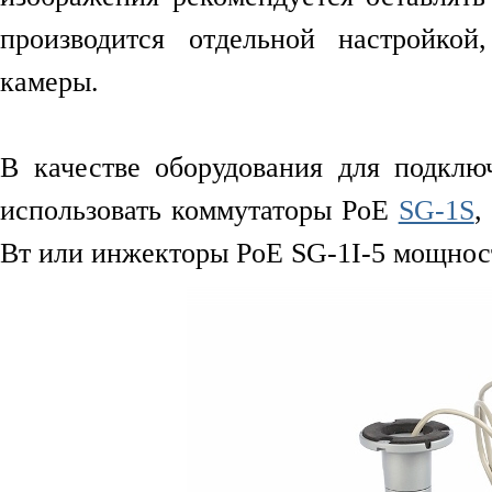
производится отдельной настройко
камеры.
В качестве оборудования для подклю
использовать коммутаторы PoE
SG-1S
,
Вт или инжекторы PoE SG-1I-5 мощност