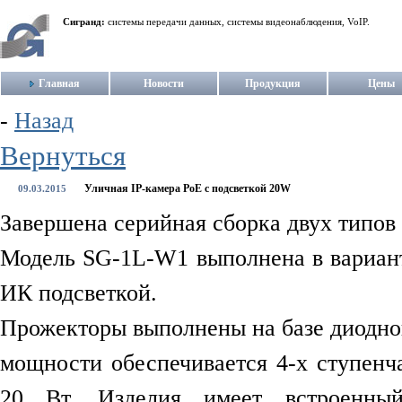
Сигранд:
системы передачи данных, системы видеонаблюдения, VoIP.
Главная
Новости
Продукция
Цены
-
Назад
Вернуться
Уличная IP-камера PoE с подсветкой 20W
09.03.2015
Завершена серийная сборка двух типов
Модель SG-1L-W1 выполнена в варианте
ИК подсветкой.
Прожекторы выполнены на базе диодно
мощности обеспечивается 4-х ступенч
20 Вт. Изделия имеет встроенный