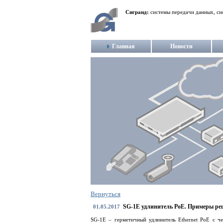
Сигранд:
системы передачи данных, си
Главная
Новости
Вернуться
SG-1E удлинитель PoE. Примеры ре
01.05.2017
SG-1E – герметичный удлинитель Ethernet PoE с ч