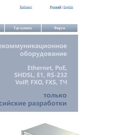
Кабинет
Русский
|
English
Где купить
Форум