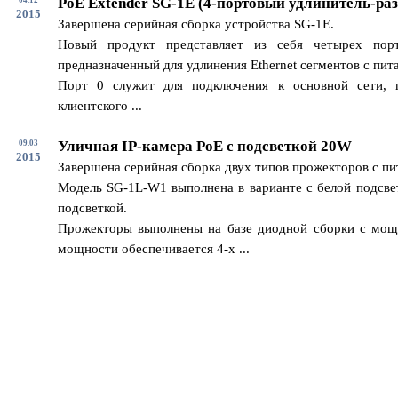
PoE Extender SG-1E (4-портовый удлинитель-раз
2015
Завершена серийная сборка устройства SG-1E.
Новый продукт представляет из себя четырех пор
предназначенный для удлинения Ethernet сегментов с пит
Порт 0 служит для подключения к основной сети, 
клиентского ...
Уличная IP-камера PoE с подсветкой 20W
09.03
2015
Завершена серийная сборка двух типов прожекторов с п
Модель SG-1L-W1 выполнена в варианте с белой подсвет
подсветкой.
Прожекторы выполнены на базе диодной сборки с мощ
мощности обеспечивается 4-х ...