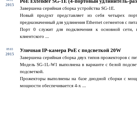
PoE Extender SG-1E (4-портовый удлинитель-раз
2015
Завершена серийная сборка устройства SG-1E.
Новый продукт представляет из себя четырех пор
предназначенный для удлинения Ethernet сегментов с пит
Порт 0 служит для подключения к основной сети, 
клиентского ...
Уличная IP-камера PoE с подсветкой 20W
09.03
2015
Завершена серийная сборка двух типов прожекторов с п
Модель SG-1L-W1 выполнена в варианте с белой подсвет
подсветкой.
Прожекторы выполнены на базе диодной сборки с мощ
мощности обеспечивается 4-х ...