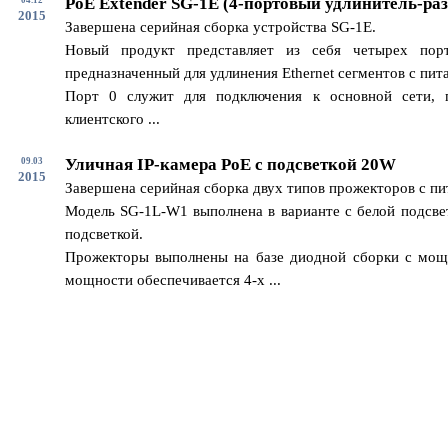
PoE Extender SG-1E (4-портовый удлинитель-раз
2015
Завершена серийная сборка устройства SG-1E.
Новый продукт представляет из себя четырех пор
предназначенный для удлинения Ethernet сегментов с пит
Порт 0 служит для подключения к основной сети, 
клиентского ...
Уличная IP-камера PoE с подсветкой 20W
09.03
2015
Завершена серийная сборка двух типов прожекторов с п
Модель SG-1L-W1 выполнена в варианте с белой подсвет
подсветкой.
Прожекторы выполнены на базе диодной сборки с мощ
мощности обеспечивается 4-х ...