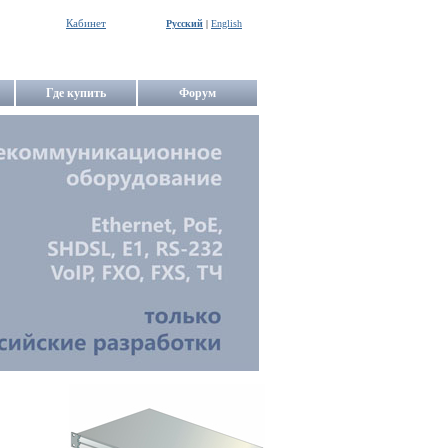
Кабинет
Русский
|
English
Где купить
Форум