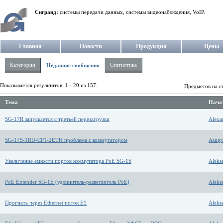
Сигранд:
системы передачи данных, системы видеонаблюдения, VoIP.
Главная
Новости
Продукция
Цены
Категории
Статистика
Недавние сообщения
Показывается результатов: 1 - 20 из 157.
Предметов на с
Тема
Начат
SG-17R запускается с третьей перезагрузки
Alexa
SG-17S-1RU-CP1-2ETH проблема с коммутатором
Амирх
Увеличение емкости портов коммутатора PoE SG-1S
Aleks
PoE Extender SG-1E (удлинитель-разветвитель PoE)
Aleks
Прогнать через Ethernet поток Е1
Aleks