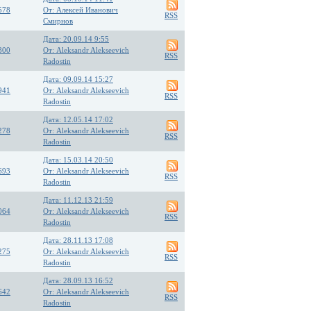
578
От: Алексей Иванович
RSS
Смирнов
Дата: 20.09.14 9:55
800
От: Aleksandr Alekseevich
RSS
Radostin
Дата: 09.09.14 15:27
941
От: Aleksandr Alekseevich
RSS
Radostin
Дата: 12.05.14 17:02
278
От: Aleksandr Alekseevich
RSS
Radostin
Дата: 15.03.14 20:50
693
От: Aleksandr Alekseevich
RSS
Radostin
Дата: 11.12.13 21:59
064
От: Aleksandr Alekseevich
RSS
Radostin
Дата: 28.11.13 17:08
275
От: Aleksandr Alekseevich
RSS
Radostin
Дата: 28.09.13 16:52
642
От: Aleksandr Alekseevich
RSS
Radostin