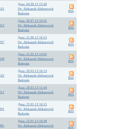
Дата: 04.09.13 15:40
161
От: Aleksandr Alekseevich
RSS
Radostin
Дата: 30.07.13 19:32
915
От: Aleksandr Alekseevich
RSS
Radostin
Дата: 22.06.13 16:53
297
От: Aleksandr Alekseevich
RSS
Radostin
Дата: 31.05.13 14:05
058
От: Aleksandr Alekseevich
RSS
Radostin
Дата: 28.03.13 16:13
102
От: Aleksandr Alekseevich
RSS
Radostin
Дата: 28.03.13 15:44
011
От: Aleksandr Alekseevich
RSS
Radostin
Дата: 25.01.13 16:15
391
От: Aleksandr Alekseevich
RSS
Radostin
Дата: 22.01.13 16:38
481
От: Aleksandr Alekseevich
RSS