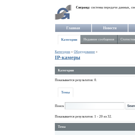
Сигранд:
системы передачи данных, си
Главная
Новости
Недавние сообщения
Статисти
Категории
Категории
»
Оборудование
»
IP-камеры
Категория
Показывается результатов: 0.
Темы
Поиск
Показывается результатов: 1 - 20 из 32.
Тема