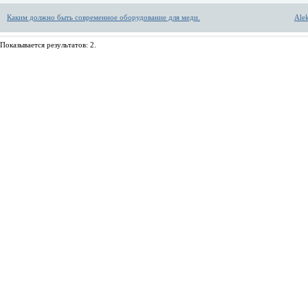
Каким должно быть современное оборудование для меди.
Alek
Показывается результатов: 2.