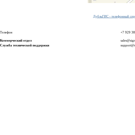
ДубльГИС - телефонный спра
Телефон
+7 929 3
Коммерческий отдел
sales@sig
Служба технической поддержки
support@s