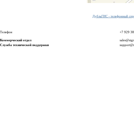
ДубльГИС - телефонный спра
Телефон
+7 929 3
Коммерческий отдел
sales@sig
Служба технической поддержки
support@s