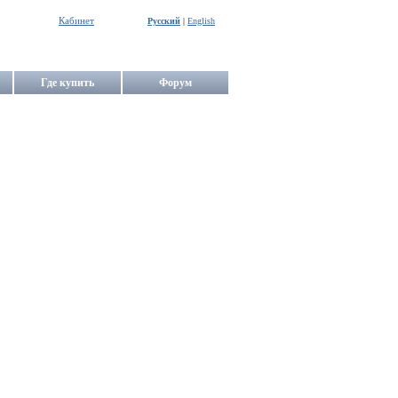
Кабинет
Русский
|
English
Где купить
Форум