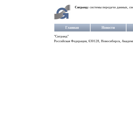
Сигранд:
системы передачи данных, си
Главная
Новости
"Сигранд"
Российская Федерация, 630128, Новосибирск, Академг