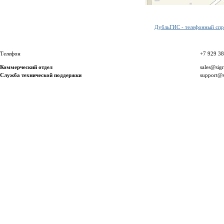
ДубльГИС - телефонный спра
Телефон
+7 929 3
Коммерческий отдел
sales@sig
Служба технической поддержки
support@s