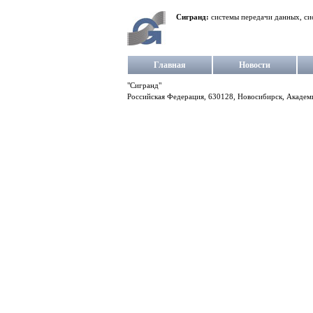
Сигранд:
системы передачи данных, си
Главная
Новости
"Сигранд"
Российская Федерация, 630128, Новосибирск, Академг