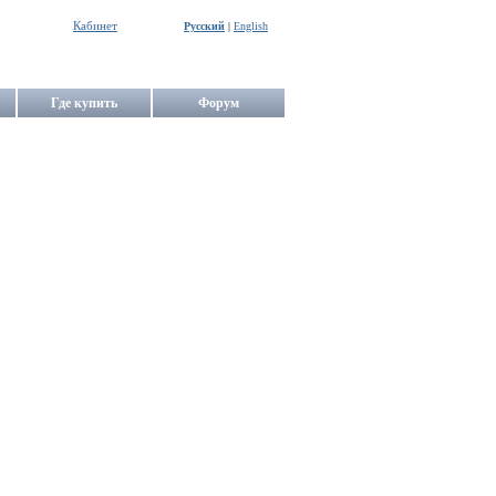
Кабинет
Русский
|
English
Где купить
Форум