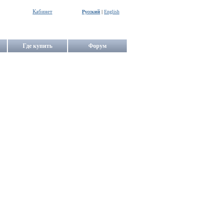
Кабинет
Русский
|
English
Где купить
Форум