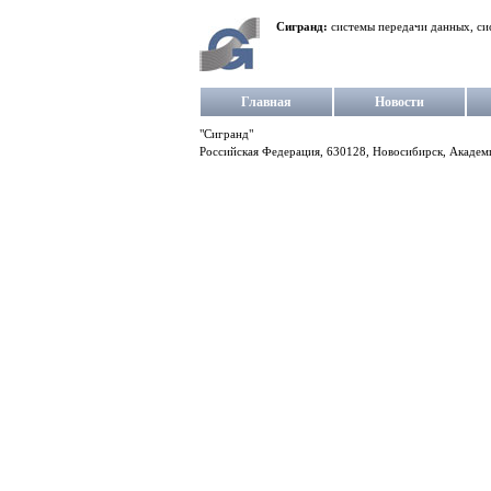
Сигранд:
системы передачи данных, си
Главная
Новости
"Сигранд"
Российская Федерация, 630128, Новосибирск, Академг