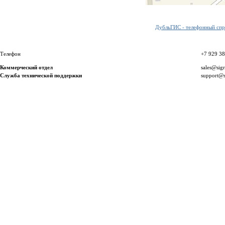
ДубльГИС - телефонный спра
Телефон
+7 929 3
Коммерческий отдел
sales@sig
Служба технической поддержки
support@s