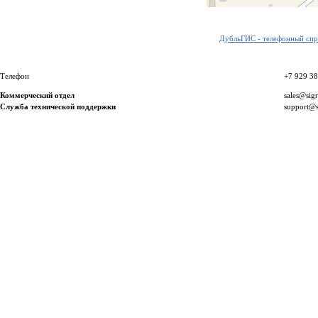
ДубльГИС - телефонный спра
Телефон
+7 929 3
Коммерческий отдел
sales@sig
Служба технической поддержки
support@s