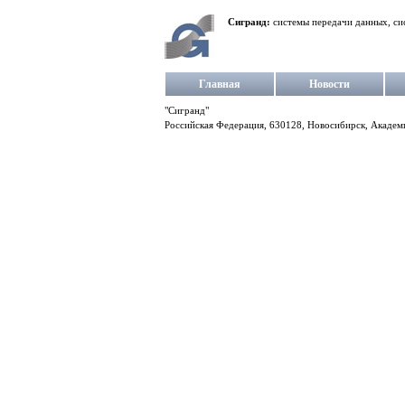
Сигранд:
системы передачи данных, си
Главная
Новости
"Сигранд"
Российская Федерация, 630128, Новосибирск, Академг