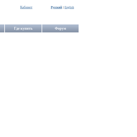
Кабинет
Русский
|
English
Где купить
Форум