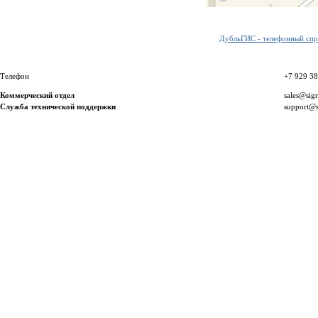
ДубльГИС - телефонный спра
Телефон
+7 929 3
Коммерческий отдел
sales@sig
Служба технической поддержки
support@s