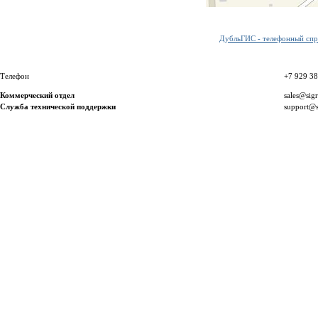
ДубльГИС - телефонный спра
Телефон
+7 929 3
Коммерческий отдел
sales@sig
Служба технической поддержки
support@s