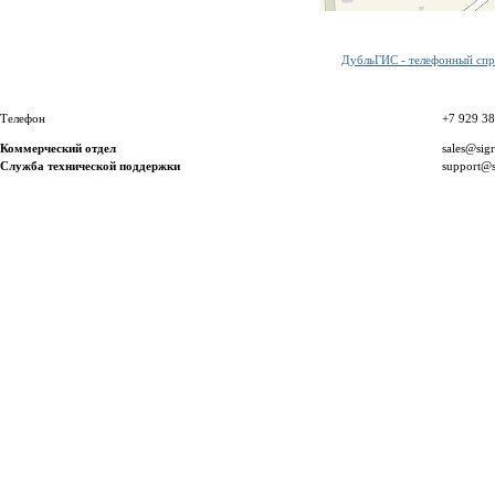
ДубльГИС - телефонный спра
Телефон
+7 929 3
Коммерческий отдел
sales@sig
Служба технической поддержки
support@s