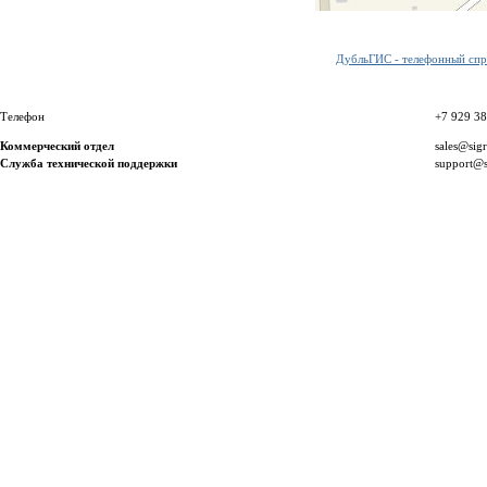
ДубльГИС - телефонный спра
Телефон
+7 929 3
Коммерческий отдел
sales@sig
Служба технической поддержки
support@s