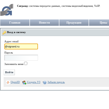
Сигранд:
системы передачи данных, системы видеонаблюдения, VoIP.
Главная
Новости
Продукция
Цены
Вход в систему
Адрес email
Пароль
Запомнить меня
OpenID
Создать УЗ
Забыли пароль