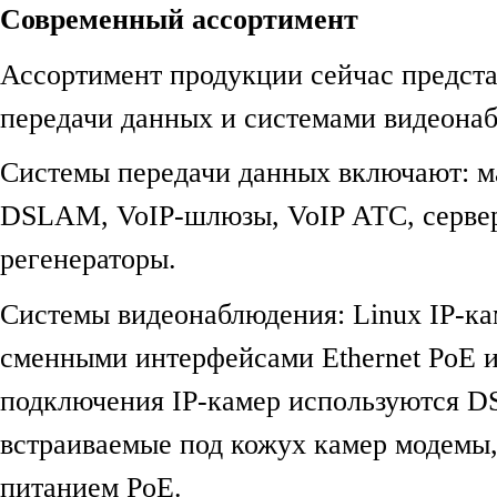
Современный ассортимент
Ассортимент продукции сейчас предст
передачи данных и системами видеона
Системы передачи данных включают: м
DSLAM, VoIP-шлюзы, VoIP АТС, серве
регенераторы.
Системы видеонаблюдения: Linux IP-ка
сменными интерфейсами Ethernet PoE 
подключения IP-камер используются D
встраиваемые под кожух камер модемы
питанием PoE.