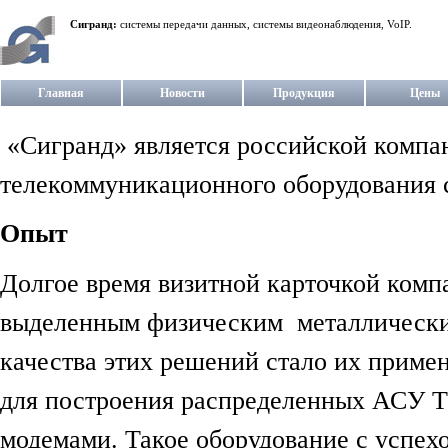
Сигранд:
системы передачи данных, системы видеонаблюдения, VoIP.
Главная
Новости
Продукция
Цены
«Сигранд» является российской компан
телекоммуникационного оборудования c
Опыт
Долгое время визитной карточкой комп
выделенным физическим металлически
качества этих решений стало их прим
для построения распределенных АСУ Т
модемами. Такое оборудование с успехо