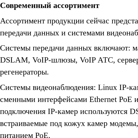
Современный ассортимент
Ассортимент продукции сейчас предст
передачи данных и системами видеона
Системы передачи данных включают: м
DSLAM, VoIP-шлюзы, VoIP АТС, серве
регенераторы.
Системы видеонаблюдения: Linux IP-ка
сменными интерфейсами Ethernet PoE 
подключения IP-камер используются D
встраиваемые под кожух камер модемы
питанием PoE.