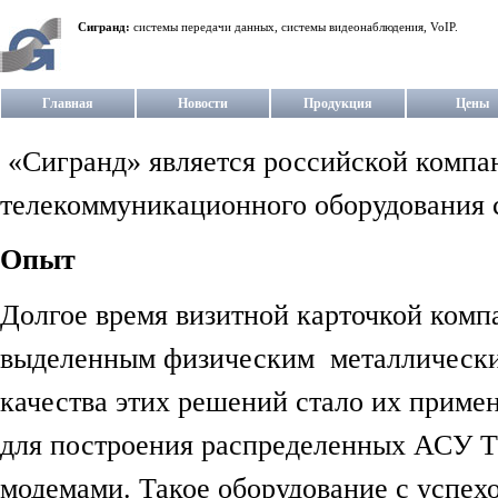
Сигранд:
системы передачи данных, системы видеонаблюдения, VoIP.
Главная
Новости
Продукция
Цены
«Сигранд» является российской компан
телекоммуникационного оборудования c
Опыт
Долгое время визитной карточкой комп
выделенным физическим металлически
качества этих решений стало их прим
для построения распределенных АСУ Т
модемами. Такое оборудование с успехо