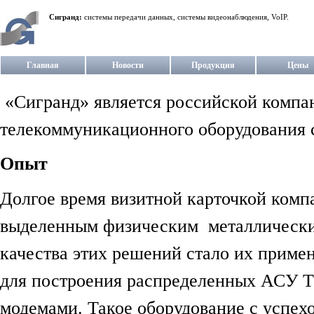
Сигранд:
системы передачи данных, системы видеонаблюдения, VoIP.
Главная
Новости
Продукция
Цены
«Сигранд» является российской компан
телекоммуникационного оборудования c
Опыт
Долгое время визитной карточкой комп
выделенным физическим металлически
качества этих решений стало их прим
для построения распределенных АСУ Т
модемами. Такое оборудование с успехо