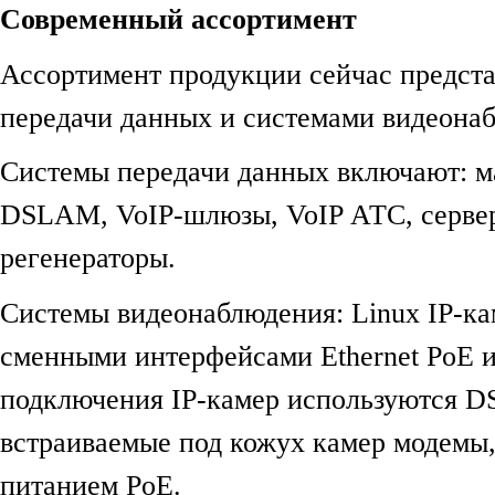
Современный ассортимент
Ассортимент продукции сейчас предст
передачи данных и системами видеона
Системы передачи данных включают: м
DSLAM, VoIP-шлюзы, VoIP АТС, серве
регенераторы.
Системы видеонаблюдения: Linux IP-ка
сменными интерфейсами Ethernet PoE 
подключения IP-камер используются D
встраиваемые под кожух камер модемы
питанием PoE.