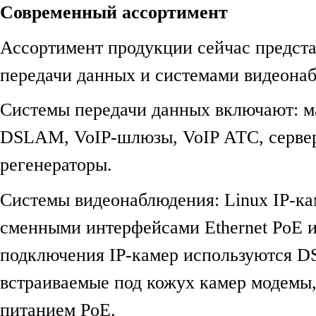
Современный ассортимент
Ассортимент продукции сейчас предст
передачи данных и системами видеона
Системы передачи данных включают: м
DSLAM, VoIP-шлюзы, VoIP АТС, серве
регенераторы.
Системы видеонаблюдения: Linux IP-ка
сменными интерфейсами Ethernet PoE 
подключения IP-камер используются D
встраиваемые под кожух камер модемы
питанием PoE.