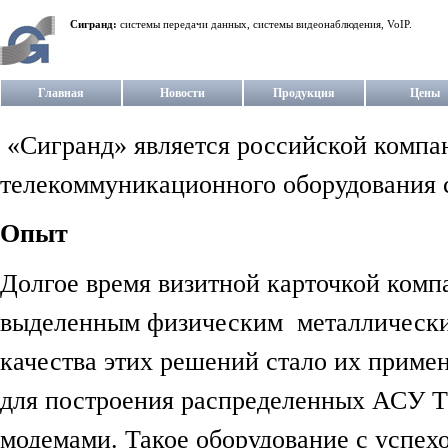
Сигранд:
системы передачи данных, системы видеонаблюдения, VoIP.
Главная
Новости
Продукция
Цены
«Сигранд» является российской компан
телекоммуникационного оборудования c
Опыт
Долгое время визитной карточкой комп
выделенным физическим металлически
качества этих решений стало их прим
для построения распределенных АСУ Т
модемами. Такое оборудование с успехо