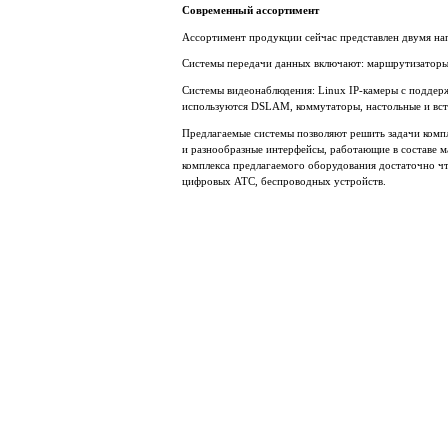
Современный ассортимент
Ассортимент продукции сейчас представлен двумя на
Системы передачи данных включают: маршрутизаторы
Системы видеонаблюдения: Linux IP-камеры с поддер
используются DSLAM, коммутаторы, настольные и вс
Предлагаемые системы позволяют решить задачи комп
и разнообразные интерфейсы, работающие в составе 
комплекса предлагаемого оборудования достаточно чт
цифровых АТС, беспроводных устройств.