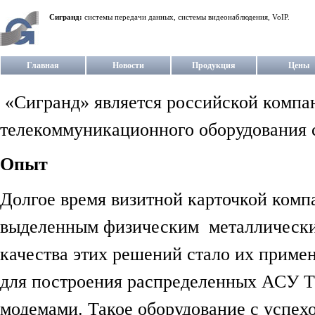
Сигранд:
системы передачи данных, системы видеонаблюдения, VoIP.
Главная
Новости
Продукция
Цены
«Сигранд» является российской компан
телекоммуникационного оборудования c
Опыт
Долгое время визитной карточкой комп
выделенным физическим металлически
качества этих решений стало их прим
для построения распределенных АСУ Т
модемами. Такое оборудование с успехо