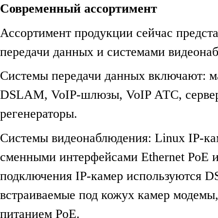
Современный ассортимент
Ассортимент продукции сейчас предст
передачи данных и системами видеона
Системы передачи данных включают: м
DSLAM, VoIP-шлюзы, VoIP АТС, серве
регенераторы.
Системы видеонаблюдения: Linux IP-ка
сменными интерфейсами Ethernet PoE 
подключения IP-камер используются D
встраиваемые под кожух камер модемы
питанием PoE.