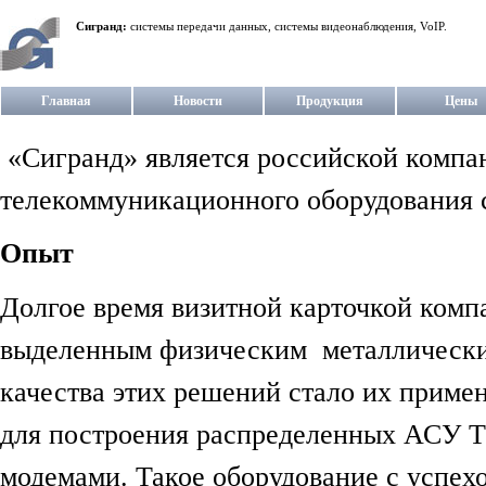
Сигранд:
системы передачи данных, системы видеонаблюдения, VoIP.
Главная
Новости
Продукция
Цены
«Сигранд» является российской компан
телекоммуникационного оборудования c
Опыт
Долгое время визитной карточкой комп
выделенным физическим металлически
качества этих решений стало их прим
для построения распределенных АСУ Т
модемами. Такое оборудование с успехо