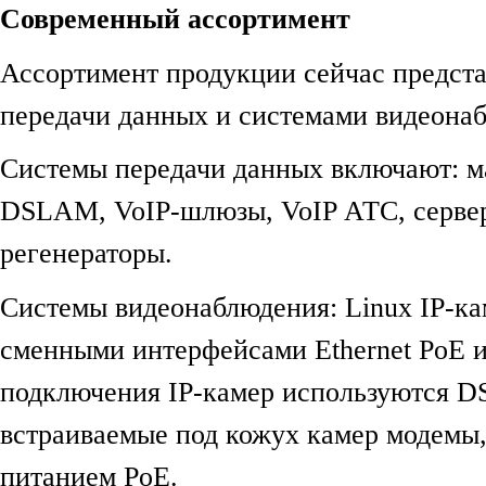
Современный ассортимент
Ассортимент продукции сейчас предст
передачи данных и системами видеона
Системы передачи данных включают: м
DSLAM, VoIP-шлюзы, VoIP АТС, серве
регенераторы.
Системы видеонаблюдения: Linux IP-ка
сменными интерфейсами Ethernet PoE 
подключения IP-камер используются D
встраиваемые под кожух камер модемы
питанием PoE.