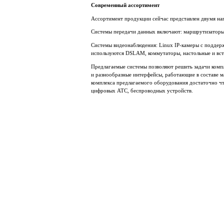
Современный ассортимент
Ассортимент продукции сейчас представлен двумя на
Системы передачи данных включают: маршрутизаторы
Системы видеонаблюдения: Linux IP-камеры с поддер
используются DSLAM, коммутаторы, настольные и вс
Предлагаемые системы позволяют решить задачи комп
и разнообразные интерфейсы, работающие в составе 
комплекса предлагаемого оборудования достаточно чт
цифровых АТС, беспроводных устройств.