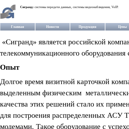
Сигранд:
системы передачи данных, системы видеонаблюдения, VoIP.
Главная
Новости
Продукция
Цены
«Сигранд» является российской компан
телекоммуникационного оборудования c
Опыт
Долгое время визитной карточкой комп
выделенным физическим металлически
качества этих решений стало их прим
для построения распределенных АСУ Т
модемами. Такое оборудование с успехо