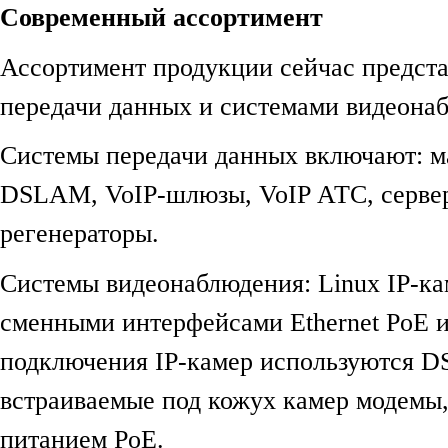
Современный ассортимент
Ассортимент продукции сейчас предст
передачи данных и системами видеона
Системы передачи данных включают: м
DSLAM, VoIP-шлюзы, VoIP АТС, серве
регенераторы.
Системы видеонаблюдения: Linux IP-ка
сменными интерфейсами Ethernet PoE 
подключения IP-камер используются D
встраиваемые под кожух камер модемы
питанием PoE.